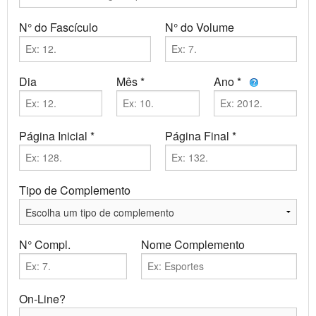
N° do Fascículo
N° do Volume
Dia
Mês *
Ano *
Página Inicial *
Página Final *
Tipo de Complemento
N° Compl.
Nome Complemento
On-Line?